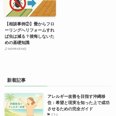
【相談事例②】畳からフロ
ーリングへリフォームすれ
ば虫は減る？後悔しないた
めの基礎知識
2025年4月19日
新着記事
アレルギー改善を目指す沖縄移
住：希望と現実を知った上で成功
させるための完全ガイド
コラム