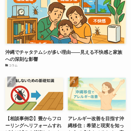
沖縄でチャタテムシが多い理由――見える不快感と家族
への深刻な影響
コラム
【相談事例②】畳からフロ
アレルギー改善を目指す沖
ーリングへリフォームすれ
縄移住：希望と現実を知っ