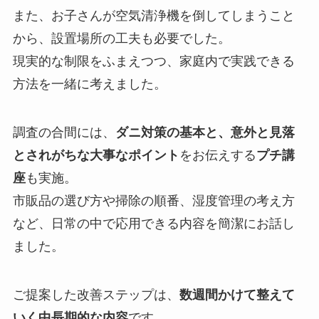
また、お子さんが空気清浄機を倒してしまうこと
から、設置場所の工夫も必要でした。
現実的な制限をふまえつつ、家庭内で実践できる
方法を一緒に考えました。
調査の合間には、
ダニ対策の基本と、意外と見落
とされがちな大事なポイント
をお伝えする
プチ講
座
も実施。
市販品の選び方や掃除の順番、湿度管理の考え方
など、日常の中で応用できる内容を簡潔にお話し
ました。
ご提案した改善ステップは、
数週間かけて整えて
いく中長期的な内容
です。