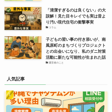
「清潔すぎるのは良くない」の大
誤解！見た目キレイでも実は昔よ
り汚い現代住宅の衝撃事実
コラム
子どもの習い事の付き添いが、南
風原町のまちづくりプロジェクト
との出会いになり、私のダニ対策
活動に新たな可能性が生まれた話
運営者のこと
人気記事