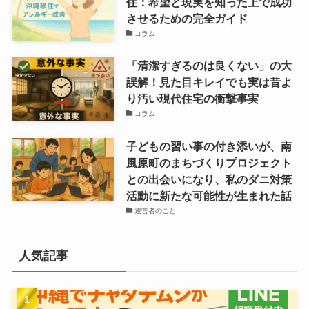
住：希望と現実を知った上で成功
させるための完全ガイド
コラム
「清潔すぎるのは良くない」の大
誤解！見た目キレイでも実は昔よ
り汚い現代住宅の衝撃事実
コラム
子どもの習い事の付き添いが、南
風原町のまちづくりプロジェクト
との出会いになり、私のダニ対策
活動に新たな可能性が生まれた話
運営者のこと
人気記事