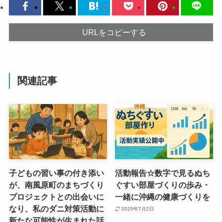
URLをコピーする
関連記事
子どもの習い事の付き添い
活動報告☆数字で見るぬち
が、南風原町のまちづくり
ぐすい部屋づくりの歩み・
プロジェクトとの出会いに
一緒に沖縄の健康づくりを
なり、私のダニ対策活動に
2025年7月2日
新たな可能性が生まれた話