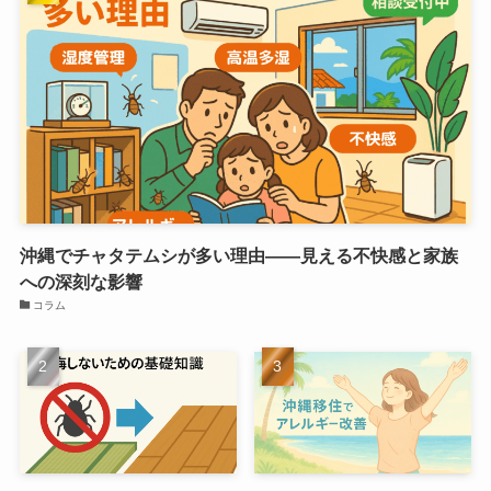
沖縄でチャタテムシが多い理由――見える不快感と家族
への深刻な影響
コラム